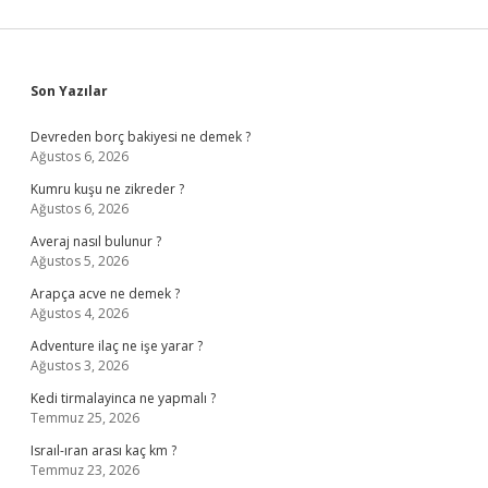
Sidebar
Son Yazılar
Devreden borç bakiyesi ne demek ?
Ağustos 6, 2026
Kumru kuşu ne zikreder ?
Ağustos 6, 2026
Averaj nasıl bulunur ?
Ağustos 5, 2026
Arapça acve ne demek ?
Ağustos 4, 2026
Adventure ilaç ne işe yarar ?
Ağustos 3, 2026
Kedi tirmalayinca ne yapmalı ?
Temmuz 25, 2026
Israıl-ıran arası kaç km ?
Temmuz 23, 2026