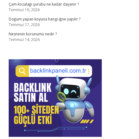
Çam kozalağı şurubu ne kadar dayanır ?
Temmuz 19, 2026
Doğum yapan koyuna hangi iğne yapılır ?
Temmuz 17, 2026
Nesnenin korunumu nedir ?
Temmuz 14, 2026