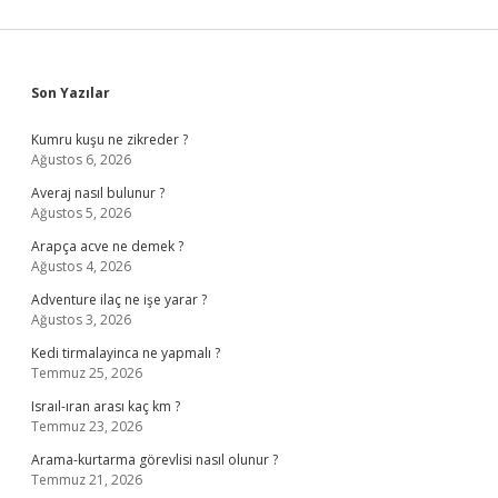
Sidebar
Son Yazılar
Kumru kuşu ne zikreder ?
Ağustos 6, 2026
Averaj nasıl bulunur ?
Ağustos 5, 2026
Arapça acve ne demek ?
Ağustos 4, 2026
Adventure ilaç ne işe yarar ?
Ağustos 3, 2026
Kedi tirmalayinca ne yapmalı ?
Temmuz 25, 2026
Israıl-ıran arası kaç km ?
Temmuz 23, 2026
Arama-kurtarma görevlisi nasıl olunur ?
Temmuz 21, 2026