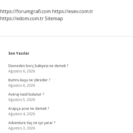
Nasıl
Verilir
https://forumgrafi.com
https://esev.com.tr
https://edom.com.tr
Sitemap
Sidebar
Son Yazılar
Devreden borç bakiyesi ne demek ?
Ağustos 6, 2026
Kumru kuşu ne zikreder ?
Ağustos 6, 2026
Averaj nasıl bulunur ?
Ağustos 5, 2026
Arapça acve ne demek ?
Ağustos 4, 2026
Adventure ilaç ne işe yarar ?
Ağustos 3, 2026