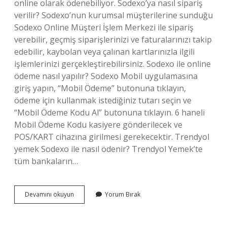
online olarak ödenebiliyor. Sodexo’ya nasıl sipariş
verilir? Sodexo’nun kurumsal müşterilerine sunduğu
Sodexo Online Müşteri İşlem Merkezi ile sipariş
verebilir, geçmiş siparişlerinizi ve faturalarınızı takip
edebilir, kaybolan veya çalınan kartlarınızla ilgili
işlemlerinizi gerçekleştirebilirsiniz. Sodexo ile online
ödeme nasıl yapılır? Sodexo Mobil uygulamasına
giriş yapın, “Mobil Ödeme” butonuna tıklayın,
ödeme için kullanmak istediğiniz tutarı seçin ve
“Mobil Ödeme Kodu Al” butonuna tıklayın. 6 haneli
Mobil Ödeme Kodu kasiyere gönderilecek ve
POS/KART cihazına girilmesi gerekecektir. Trendyol
yemek Sodexo ile nasıl ödenir? Trendyol Yemek’te
tüm bankaların…
Sodexo
Devamını okuyun
Yorum Bırak
Ile
Yemek
Siparişi