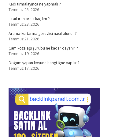
Kedi tirmalayinca ne yapmalı ?
Temmuz 25, 2026
Israıl-ıran arası kaç km ?
Temmuz 23, 2026
Arama-kurtarma görevlisi nasıl olunur ?
Temmuz 21, 2026
Çam kozalağı şurubu ne kadar dayanır ?
Temmuz 19, 2026
Doğum yapan koyuna hangi iğne yapılır ?
Temmuz 17, 2026