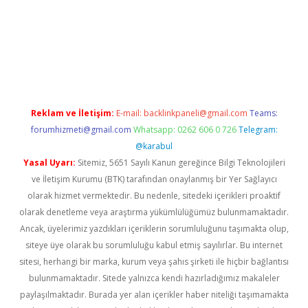
etci
Reklam ve İletişim:
E-mail:
backlinkpaneli@gmail.com
Teams:
forumhizmeti@gmail.com
Whatsapp: 0262 606 0 726
Telegram:
@karabul
Yasal Uyarı:
Sitemiz, 5651 Sayılı Kanun gereğince Bilgi Teknolojileri
ve İletişim Kurumu (BTK) tarafından onaylanmış bir Yer Sağlayıcı
olarak hizmet vermektedir. Bu nedenle, sitedeki içerikleri proaktif
olarak denetleme veya araştırma yükümlülüğümüz bulunmamaktadır.
Ancak, üyelerimiz yazdıkları içeriklerin sorumluluğunu taşımakta olup,
siteye üye olarak bu sorumluluğu kabul etmiş sayılırlar. Bu internet
sitesi, herhangi bir marka, kurum veya şahıs şirketi ile hiçbir bağlantısı
bulunmamaktadır. Sitede yalnızca kendi hazırladığımız makaleler
paylaşılmaktadır. Burada yer alan içerikler haber niteliği taşımamakta