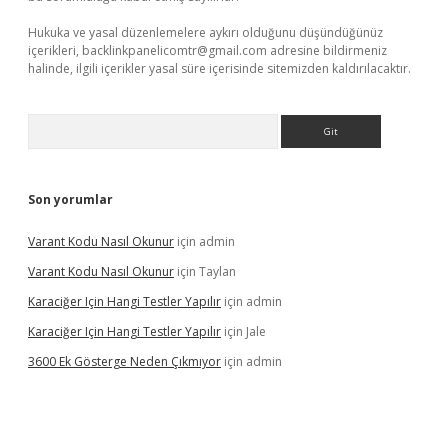
Hukuka ve yasal düzenlemelere aykırı olduğunu düşündüğünüz
içerikleri,
backlinkpanelicomtr@gmail.com
adresine bildirmeniz
halinde, ilgili içerikler yasal süre içerisinde sitemizden kaldırılacaktır.
Arama
Son yorumlar
Varant Kodu Nasıl Okunur
için
admin
Varant Kodu Nasıl Okunur
için
Taylan
Karaciğer Için Hangi Testler Yapılır
için
admin
Karaciğer Için Hangi Testler Yapılır
için
Jale
3600 Ek Gösterge Neden Çıkmıyor
için
admin