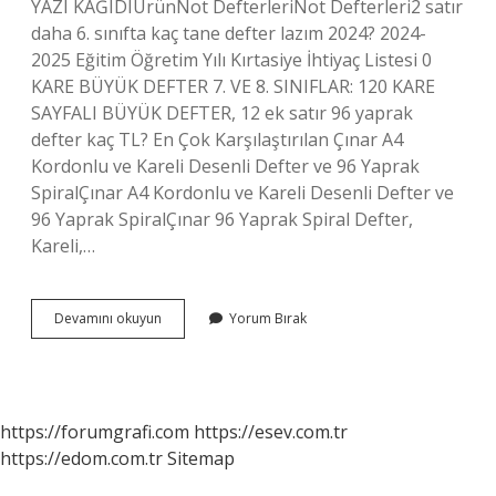
YAZI KAĞIDIÜrünNot DefterleriNot Defterleri2 satır
daha 6. sınıfta kaç tane defter lazım 2024? 2024-
2025 Eğitim Öğretim Yılı Kırtasiye İhtiyaç Listesi 0
KARE BÜYÜK DEFTER 7. VE 8. SINIFLAR: 120 KARE
SAYFALI BÜYÜK DEFTER, 12 ek satır 96 yaprak
defter kaç TL? En Çok Karşılaştırılan Çınar A4
Kordonlu ve Kareli Desenli Defter ve 96 Yaprak
SpiralÇınar A4 Kordonlu ve Kareli Desenli Defter ve
96 Yaprak SpiralÇınar 96 Yaprak Spiral Defter,
Kareli,…
Kaç
Devamını okuyun
Yorum Bırak
Yaprak
Defter
Var
https://forumgrafi.com
https://esev.com.tr
https://edom.com.tr
Sitemap