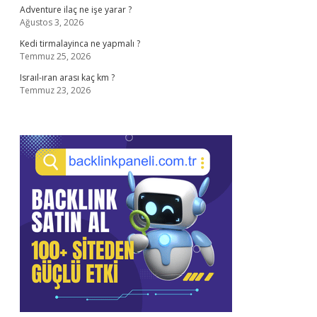
Adventure ilaç ne işe yarar ?
Ağustos 3, 2026
Kedi tirmalayinca ne yapmalı ?
Temmuz 25, 2026
Israıl-ıran arası kaç km ?
Temmuz 23, 2026