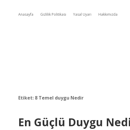
Anasayfa
Gizlilik Politikası
Yasal Uyarı
Hakkımızda
Etiket:
8 Temel duygu Nedir
En Güçlü Duygu Ned