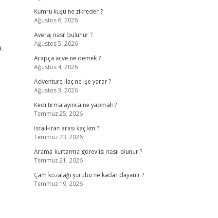
Kumru kuşu ne zikreder ?
Ağustos 6, 2026
Averaj nasıl bulunur ?
Ağustos 5, 2026
.
Arapça acve ne demek ?
Ağustos 4, 2026
Adventure ilaç ne işe yarar ?
Ağustos 3, 2026
Kedi tirmalayinca ne yapmalı ?
Temmuz 25, 2026
Israıl-ıran arası kaç km ?
Temmuz 23, 2026
Arama-kurtarma görevlisi nasıl olunur ?
Temmuz 21, 2026
Çam kozalağı şurubu ne kadar dayanır ?
Temmuz 19, 2026