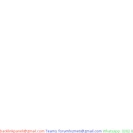
backlinkpaneli@gmail.com
Teams:
forumhizmeti@gmail.com
Whatsapp: 0262 6