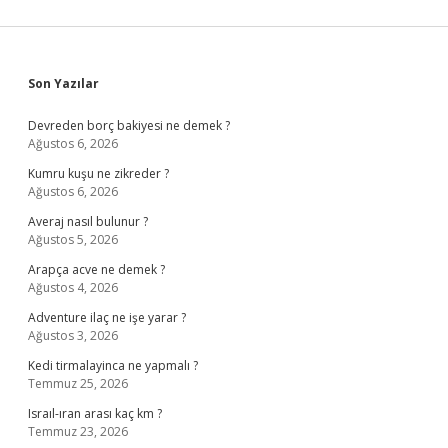
Sidebar
Son Yazılar
Devreden borç bakiyesi ne demek ?
Ağustos 6, 2026
Kumru kuşu ne zikreder ?
Ağustos 6, 2026
Averaj nasıl bulunur ?
Ağustos 5, 2026
Arapça acve ne demek ?
Ağustos 4, 2026
Adventure ilaç ne işe yarar ?
Ağustos 3, 2026
Kedi tirmalayinca ne yapmalı ?
Temmuz 25, 2026
Israıl-ıran arası kaç km ?
Temmuz 23, 2026