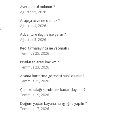
Averaj nasıl bulunur ?
Ağustos 5, 2026
s
Arapça acve ne demek ?
Ağustos 4, 2026
u
Adventure ilaç ne işe yarar ?
Ağustos 3, 2026
Kedi tirmalayinca ne yapmalı ?
Temmuz 25, 2026
Israıl-ıran arası kaç km ?
Temmuz 23, 2026
Arama-kurtarma görevlisi nasıl olunur ?
Temmuz 21, 2026
Çam kozalağı şurubu ne kadar dayanır ?
Temmuz 19, 2026
Doğum yapan koyuna hangi iğne yapılır ?
Temmuz 17, 2026