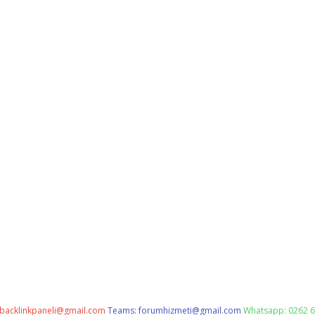
backlinkpaneli@gmail.com
Teams:
forumhizmeti@gmail.com
Whatsapp: 0262 6