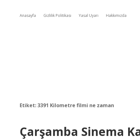
Anasayfa
Gizlilik Politikası
Yasal Uyarı
Hakkımızda
Etiket:
3391 Kilometre filmi ne zaman
Çarşamba Sinema Ka