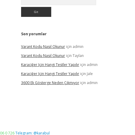
Son yorumlar
Varant Kodu Nasıl Okunur
için
admin
Varant Kodu Nasıl Okunur
için
Taylan
Karaciğer Için Hangi Testler Yapılır
için
admin
Karaciğer Için Hangi Testler Yapılır
için
Jale
3600 Ek Gösterge Neden Çıkmıyor
için
admin
06 0 726
Telegram: @karabul