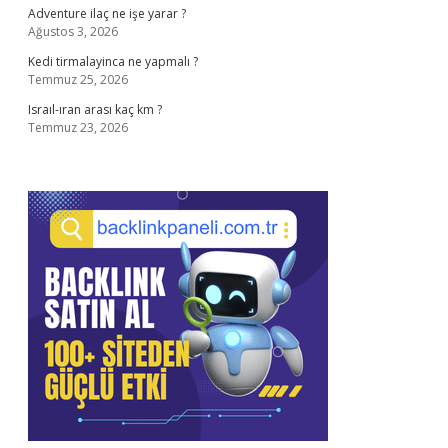
Adventure ilaç ne işe yarar ?
Ağustos 3, 2026
Kedi tirmalayinca ne yapmalı ?
Temmuz 25, 2026
Israıl-ıran arası kaç km ?
Temmuz 23, 2026