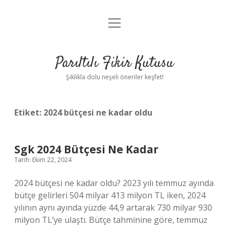
menüyü
Anasayfa
aç
Gizlilik Politikası
Parıltılı Fikir Kutusu
Yasal Uyarı
Şıklıkla dolu neşeli öneriler keşfet!
Hakkımızda
Etiket:
2024 bütçesi ne kadar oldu
Sgk 2024 Bütçesi Ne Kadar
Tarih: Ekim 22, 2024
2024 bütçesi ne kadar oldu? 2023 yılı temmuz ayında
bütçe gelirleri 504 milyar 413 milyon TL iken, 2024
yılının aynı ayında yüzde 44,9 artarak 730 milyar 930
milyon TL’ye ulaştı. Bütçe tahminine göre, temmuz