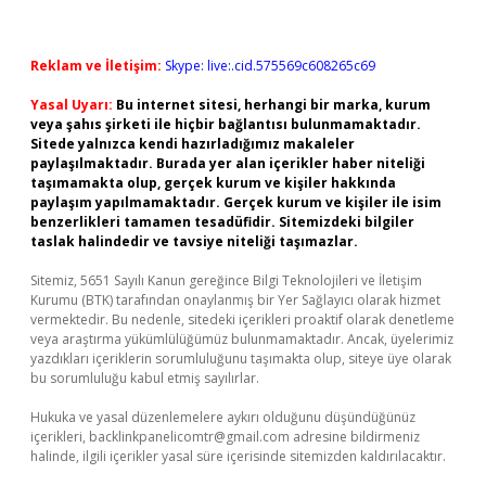
Reklam ve İletişim:
Skype: live:.cid.575569c608265c69
Yasal Uyarı:
Bu internet sitesi, herhangi bir marka, kurum
veya şahıs şirketi ile hiçbir bağlantısı bulunmamaktadır.
Sitede yalnızca kendi hazırladığımız makaleler
paylaşılmaktadır. Burada yer alan içerikler haber niteliği
taşımamakta olup, gerçek kurum ve kişiler hakkında
paylaşım yapılmamaktadır. Gerçek kurum ve kişiler ile isim
benzerlikleri tamamen tesadüfidir. Sitemizdeki bilgiler
taslak halindedir ve tavsiye niteliği taşımazlar.
Sitemiz, 5651 Sayılı Kanun gereğince Bilgi Teknolojileri ve İletişim
Kurumu (BTK) tarafından onaylanmış bir Yer Sağlayıcı olarak hizmet
vermektedir. Bu nedenle, sitedeki içerikleri proaktif olarak denetleme
veya araştırma yükümlülüğümüz bulunmamaktadır. Ancak, üyelerimiz
yazdıkları içeriklerin sorumluluğunu taşımakta olup, siteye üye olarak
bu sorumluluğu kabul etmiş sayılırlar.
Hukuka ve yasal düzenlemelere aykırı olduğunu düşündüğünüz
içerikleri,
backlinkpanelicomtr@gmail.com
adresine bildirmeniz
halinde, ilgili içerikler yasal süre içerisinde sitemizden kaldırılacaktır.