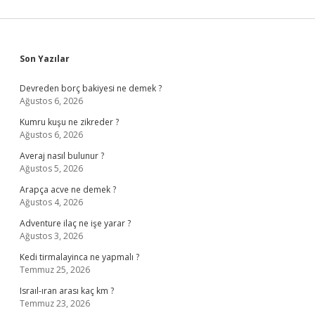
Sidebar
Son Yazılar
Devreden borç bakiyesi ne demek ?
Ağustos 6, 2026
Kumru kuşu ne zikreder ?
Ağustos 6, 2026
Averaj nasıl bulunur ?
Ağustos 5, 2026
Arapça acve ne demek ?
Ağustos 4, 2026
Adventure ilaç ne işe yarar ?
Ağustos 3, 2026
Kedi tirmalayinca ne yapmalı ?
Temmuz 25, 2026
Israıl-ıran arası kaç km ?
Temmuz 23, 2026