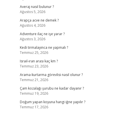
Averaj nasıl bulunur ?
Ağustos 5, 2026
Arapça acve ne demek ?
Ağustos 4, 2026
Adventure ilaç ne işe yarar ?
Ağustos 3, 2026
Kedi tirmalayinca ne yapmalı ?
Temmuz 25, 2026
Israıl-ıran arası kaç km ?
Temmuz 23, 2026
Arama-kurtarma görevlisi nasıl olunur ?
Temmuz 21, 2026
Çam kozalağı şurubu ne kadar dayanır ?
Temmuz 19, 2026
Doğum yapan koyuna hangi iğne yapılır ?
Temmuz 17, 2026