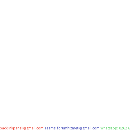
backlinkpaneli@gmail.com
Teams:
forumhizmeti@gmail.com
Whatsapp: 0262 6