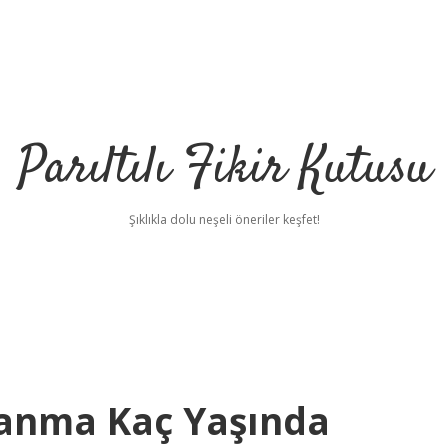
Parıltılı Fikir Kutusu
Şıklıkla dolu neşeli öneriler keşfet!
nma Kaç Yaşında