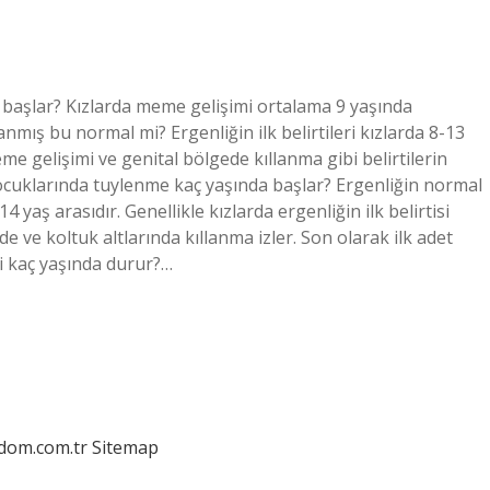
aşlar? Kızlarda meme gelişimi ortalama 9 yaşında
mış bu normal mi? Ergenliğin ilk belirtileri kızlarda 8-13
me gelişimi ve genital bölgede kıllanma gibi belirtilerin
 çocuklarında tuylenme kaç yaşında başlar? Ergenliğin normal
 14 yaş arasıdır. Genellikle kızlarda ergenliğin ilk belirtisi
e koltuk altlarında kıllanma izler. Son olarak ilk adet
 kaç yaşında durur?…
edom.com.tr
Sitemap