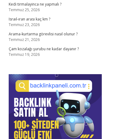
Kedi tirmalayinca ne yapmalı ?
Temmuz 25, 2026
Israıl-ıran arası kaç km ?
Temmuz 23, 2026
Arama-kurtarma görevlisi nasıl olunur ?
Temmuz 21, 2026
Çam kozalağı şurubu ne kadar dayanır ?
Temmuz 19, 2026