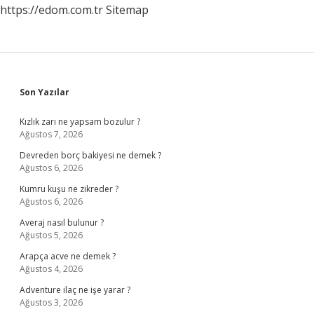
https://edom.com.tr
Sitemap
Sidebar
Son Yazılar
Kızlık zarı ne yapsam bozulur ?
Ağustos 7, 2026
Devreden borç bakiyesi ne demek ?
Ağustos 6, 2026
Kumru kuşu ne zikreder ?
Ağustos 6, 2026
Averaj nasıl bulunur ?
Ağustos 5, 2026
Arapça acve ne demek ?
Ağustos 4, 2026
Adventure ilaç ne işe yarar ?
Ağustos 3, 2026