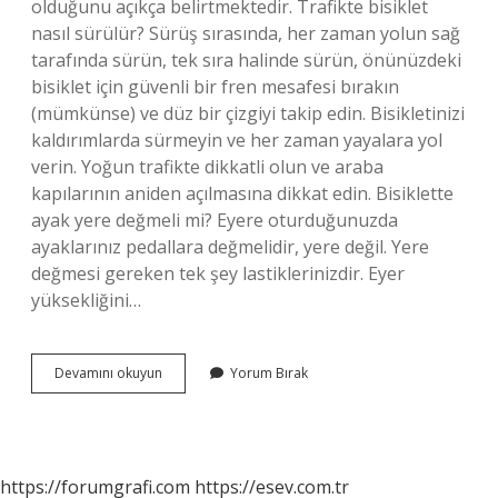
olduğunu açıkça belirtmektedir. Trafikte bisiklet
nasıl sürülür? Sürüş sırasında, her zaman yolun sağ
tarafında sürün, tek sıra halinde sürün, önünüzdeki
bisiklet için güvenli bir fren mesafesi bırakın
(mümkünse) ve düz bir çizgiyi takip edin. Bisikletinizi
kaldırımlarda sürmeyin ve her zaman yayalara yol
verin. Yoğun trafikte dikkatli olun ve araba
kapılarının aniden açılmasına dikkat edin. Bisiklette
ayak yere değmeli mi? Eyere oturduğunuzda
ayaklarınız pedallara değmelidir, yere değil. Yere
değmesi gereken tek şey lastiklerinizdir. Eyer
yüksekliğini…
Bisiklet
Devamını okuyun
Yorum Bırak
Hangi
Yönde
Sürülür
https://forumgrafi.com
https://esev.com.tr